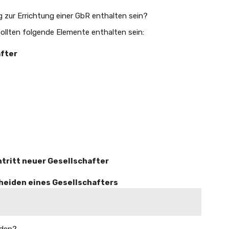
g zur Errichtung einer GbR enthalten sein?
sollten folgende Elemente enthalten sein:
after
ntritt neuer Gesellschafter
heiden eines Gesellschafters