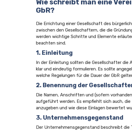
Wie schreibt man eine Vere
GbR?
Die Errichtung einer Gesellschaft des bürgerlic
zwischen den Gesellschaftern, die die Gründung
werden wichtige Schritte und Elemente erläutert
beachten sind.
1. Einleitung
In der Einleitung sollten die Gesellschafter d
klar und eindeutig formulieren. Es sollte ange
welche Regelungen für die Dauer der GbR gelte
2. Benennung der Gesellschafte
Die Namen, Anschriften und (sofern vorhanden) 
aufgeführt werden. Es empfiehlt sich auch, die
anzugeben und wie diese Einlagen bewertet wu
3. Unternehmensgegenstand
Der Unternehmensgegenstand beschreibt die Täti