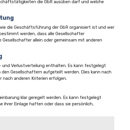
chäftstätigkeiten die GbR ausüben darf und welche
etung
wie die Geschäftsführung der GbR organisiert ist und wer
 bestimmt werden, dass alle Gesellschafter
 Gesellschafter allein oder gemeinsam mit anderen
g
 und Verlustverteilung enthalten. Es kann festgelegt
 den Gesellschaftern aufgeteilt werden. Dies kann nach
r nach anderen Kriterien erfolgen.
reinbarung klar geregelt werden. Es kann festgelegt
e ihrer Einlage haften oder dass sie persönlich,