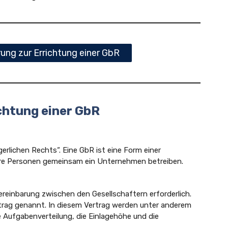
ng zur Errichtung einer GbR
chtung einer GbR
erlichen Rechts“. Eine GbR ist eine Form einer
ere Personen gemeinsam ein Unternehmen betreiben.
Vereinbarung zwischen den Gesellschaftern erforderlich.
trag genannt. In diesem Vertrag werden unter anderem
e Aufgabenverteilung, die Einlagehöhe und die