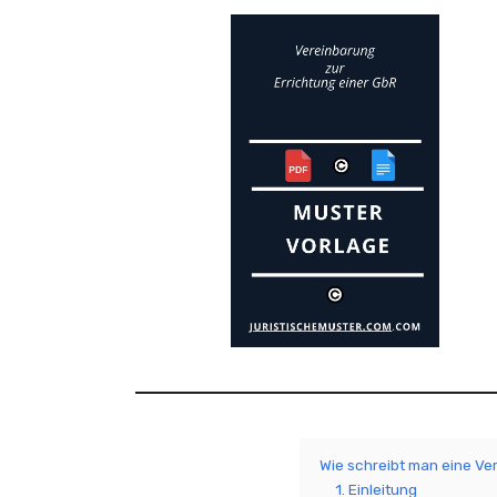
Wie schreibt man eine Ve
1. Einleitung