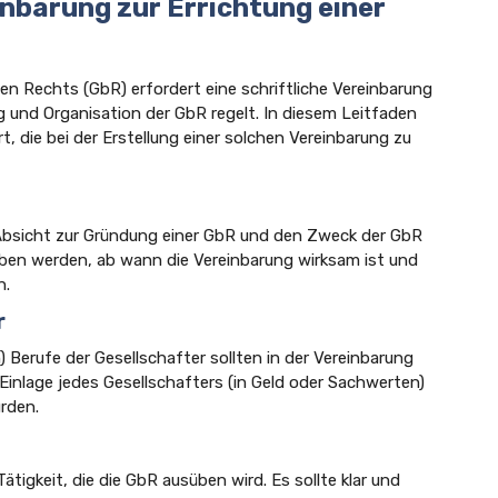
inbarung zur Errichtung einer
hen Rechts (GbR) erfordert eine schriftliche Vereinbarung
 und Organisation der GbR regelt. In diesem Leitfaden
, die bei der Erstellung einer solchen Vereinbarung zu
ie Absicht zur Gründung einer GbR und den Zweck der GbR
geben werden, ab wann die Vereinbarung wirksam ist und
n.
r
Berufe der Gesellschafter sollten in der Vereinbarung
 Einlage jedes Gesellschafters (in Geld oder Sachwerten)
rden.
gkeit, die die GbR ausüben wird. Es sollte klar und