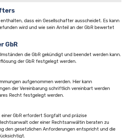
fters
 enthalten, dass ein Gesellschafter ausscheidet. Es kann
efunden wird und wie sein Anteil an der GbR bewertet
er GbR
 Umständen die GbR gekündigt und beendet werden kann.
uflösung der GbR festgelegt werden.
stimmungen aufgenommen werden. Hier kann
ngen der Vereinbarung schriftlich vereinbart werden
res Recht festgelegt werden.
g einer GbR erfordert Sorgfalt und präzise
 Rechtsanwalt oder einer Rechtsanwältin beraten zu
ung den gesetzlichen Anforderungen entspricht und die
ücksichtigt.