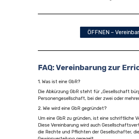
ÖFFNEN – Vereinbaru
FAQ: Vereinbarung zur Erri
1. Was ist eine GbR?
Die Abkürzung GbR steht für „Gesellschaft bürg
Personengesellschaft, bei der zwei oder mehr
2. Wie wird eine GbR gegründet?
Um eine GbR zu gründen, ist eine schriftliche 
Diese Vereinbarung wird auch Gesellschaftsver
die Rechte und Pflichten der Gesellschafter, di
Gewinnverteilung geregelt.