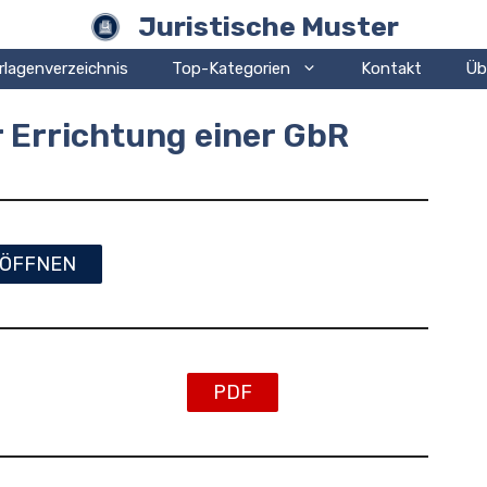
Juristische Muster
rlagenverzeichnis
Top-Kategorien
Kontakt
Üb
 Errichtung einer GbR
ÖFFNEN
PDF