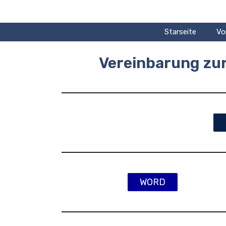
Zum
Inhalt
springen
Starseite
Vo
Vereinbarung zur
WORD