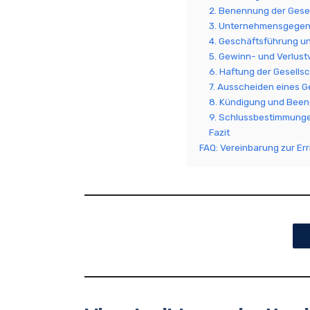
2. Benennung der Gesel
3. Unternehmensgegen
4. Geschäftsführung u
5. Gewinn- und Verlust
6. Haftung der Gesells
7. Ausscheiden eines G
8. Kündigung und Been
9. Schlussbestimmung
Fazit
FAQ: Vereinbarung zur Er