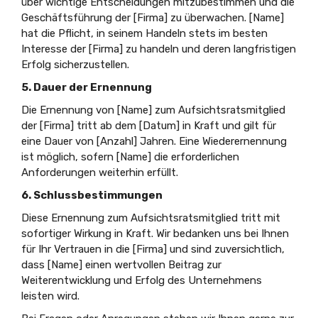
über wichtige Entscheidungen mitzubestimmen und die
Geschäftsführung der [Firma] zu überwachen. [Name]
hat die Pflicht, in seinem Handeln stets im besten
Interesse der [Firma] zu handeln und deren langfristigen
Erfolg sicherzustellen.
5. Dauer der Ernennung
Die Ernennung von [Name] zum Aufsichtsratsmitglied
der [Firma] tritt ab dem [Datum] in Kraft und gilt für
eine Dauer von [Anzahl] Jahren. Eine Wiederernennung
ist möglich, sofern [Name] die erforderlichen
Anforderungen weiterhin erfüllt.
6. Schlussbestimmungen
Diese Ernennung zum Aufsichtsratsmitglied tritt mit
sofortiger Wirkung in Kraft. Wir bedanken uns bei Ihnen
für Ihr Vertrauen in die [Firma] und sind zuversichtlich,
dass [Name] einen wertvollen Beitrag zur
Weiterentwicklung und Erfolg des Unternehmens
leisten wird.