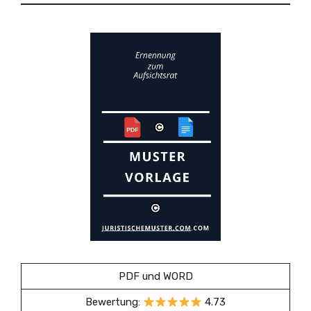
PDF und WORD
Bewertung:
4.73