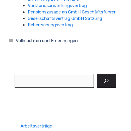
Vorstandsanstellungsvertrag
Pensionszusage an GmbH Geschäftsführer
Gesellschaftsvertrag GmbH Satzung
Beherrschungsvertrag
Kategorien
Vollmachten und Ernennungen
Suchen
Arbeitsverträge