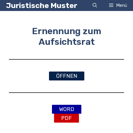
Zum
Juristische Muster
Menü
Inhalt
springen
Ernennung zum
Aufsichtsrat
ÖFFNEN
WORD
PDF