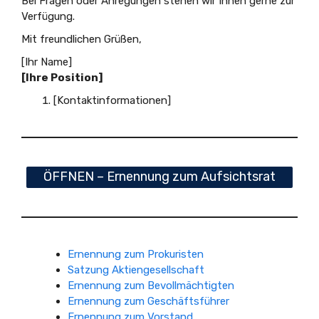
Bei Fragen oder Anregungen stehen wir Ihnen gerne zur
Verfügung.
Mit freundlichen Grüßen,
[Ihr Name]
[Ihre Position]
[Kontaktinformationen]
ÖFFNEN – Ernennung zum Aufsichtsrat
Ernennung zum Prokuristen
Satzung Aktiengesellschaft
Ernennung zum Bevollmächtigten
Ernennung zum Geschäftsführer
Ernennung zum Vorstand