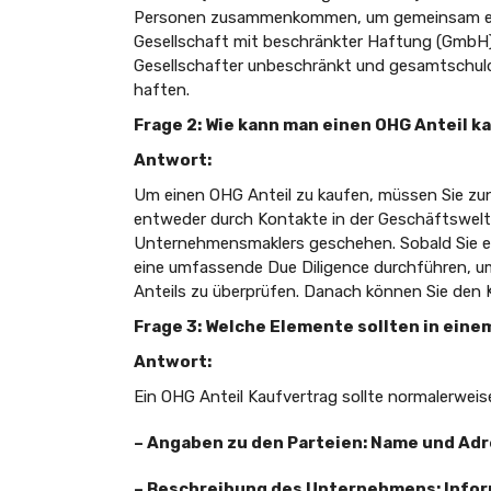
Personen zusammenkommen, um gemeinsam ein
Gesellschaft mit beschränkter Haftung (GmbH) i
Gesellschafter unbeschränkt und gesamtschuld
haften.
Frage 2: Wie kann man einen OHG Anteil k
Antwort:
Um einen OHG Anteil zu kaufen, müssen Sie zun
entweder durch Kontakte in der Geschäftswelt
Unternehmensmaklers geschehen. Sobald Sie ein
eine umfassende Due Diligence durchführen, 
Anteils zu überprüfen. Danach können Sie den 
Frage 3: Welche Elemente sollten in eine
Antwort:
Ein OHG Anteil Kaufvertrag sollte normalerwei
– Angaben zu den Parteien: Name und Adr
– Beschreibung des Unternehmens: Inform