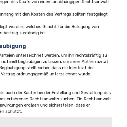
kungen des Kaufs von einem unabhängigen Rechtsanwalt
hang mit den Kosten des Vertrags sollten festgelegt
legt werden, welches Gericht für die Beilegung von
 Vertrag zuständig ist.
laubigung
Parteien unterzeichnet werden, um ihn rechtskräftig zu
notariell beglaubigen zu lassen, um seine Authentizität
Beglaubigung stellt sicher, dass die Identität der
r Vertrag ordnungsgemäß unterzeichnet wurde.
ls auch der Käufer bei der Erstellung und Gestaltung des
nes erfahrenen Rechtsanwalts suchen. Ein Rechtsanwalt
swirkungen erklären und sicherstellen, dass er
ien schützt.