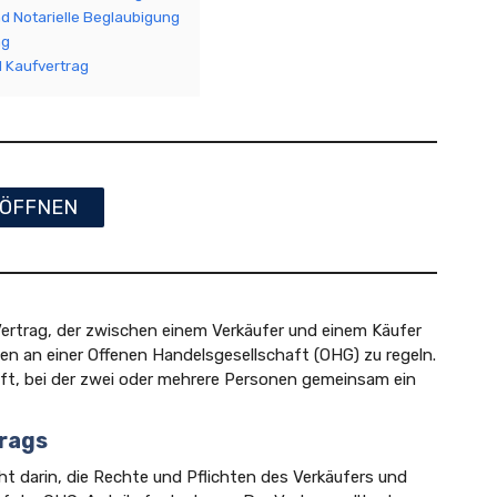
nd Notarielle Beglaubigung
ng
l Kaufvertrag
ÖFFNEN
 Vertrag, der zwischen einem Verkäufer und einem Käufer
en an einer Offenen Handelsgesellschaft (OHG) zu regeln.
ft, bei der zwei oder mehrere Personen gemeinsam ein
rags
 darin, die Rechte und Pflichten des Verkäufers und