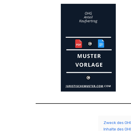
Zweck des OHG
Inhalte des OH