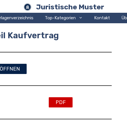
Juristische Muster
rlagenverzeichnis
Top-Kategorien
Kontakt
Üb
il Kaufvertrag
ÖFFNEN
PDF