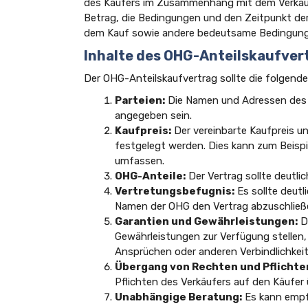
des Käufers im Zusammenhang mit dem Verkauf 
Betrag, die Bedingungen und den Zeitpunkt der
dem Kauf sowie andere bedeutsame Bedingung
Inhalte des OHG-Anteilskaufver
Der OHG-Anteilskaufvertrag sollte die folgen
Parteien:
Die Namen und Adressen des V
angegeben sein.
Kaufpreis:
Der vereinbarte Kaufpreis u
festgelegt werden. Dies kann zum Beispi
umfassen.
OHG-Anteile:
Der Vertrag sollte deutli
Vertretungsbefugnis:
Es sollte deutl
Namen der OHG den Vertrag abzuschließ
Garantien und Gewährleistungen:
De
Gewährleistungen zur Verfügung stellen, 
Ansprüchen oder anderen Verbindlichkeit
Übergang von Rechten und Pflichte
Pflichten des Verkäufers auf den Käufer
Unabhängige Beratung:
Es kann empfe