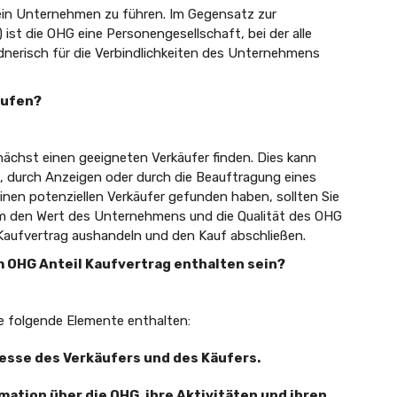
 Unternehmen zu führen. Im Gegensatz zur
st die OHG eine Personengesellschaft, bei der alle
nerisch für die Verbindlichkeiten des Unternehmens
aufen?
ächst einen geeigneten Verkäufer finden. Dies kann
, durch Anzeigen oder durch die Beauftragung eines
en potenziellen Verkäufer gefunden haben, sollten Sie
um den Wert des Unternehmens und die Qualität des OHG
Kaufvertrag aushandeln und den Kauf abschließen.
m OHG Anteil Kaufvertrag enthalten sein?
se folgende Elemente enthalten:
esse des Verkäufers und des Käufers.
ation über die OHG, ihre Aktivitäten und ihren