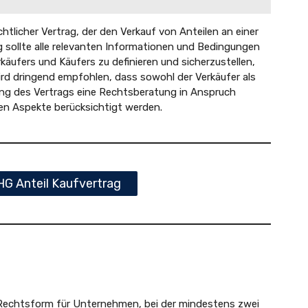
chtlicher Vertrag, der den Verkauf von Anteilen an einer
g sollte alle relevanten Informationen und Bedingungen
käufers und Käufers zu definieren und sicherzustellen,
rd dringend empfohlen, dass sowohl der Verkäufer als
tung des Vertrags eine Rechtsberatung in Anspruch
hen Aspekte berücksichtigt werden.
G Anteil Kaufvertrag
e Rechtsform für Unternehmen, bei der mindestens zwei