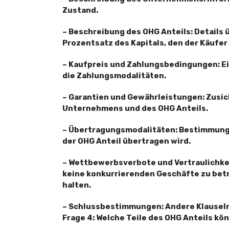
Zustand.
– Beschreibung des OHG Anteils: Details ü
Prozentsatz des Kapitals, den der Käufer
– Kaufpreis und Zahlungsbedingungen: Ei
die Zahlungsmodalitäten.
– Garantien und Gewährleistungen: Zusi
Unternehmens und des OHG Anteils.
– Übertragungsmodalitäten: Bestimmunge
der OHG Anteil übertragen wird.
– Wettbewerbsverbote und Vertraulichkeit
keine konkurrierenden Geschäfte zu bet
halten.
– Schlussbestimmungen: Andere Klauseln,
Frage 4: Welche Teile des OHG Anteils k