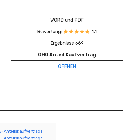
WORD und PDF
Bewertung:
4.1
Ergebnisse 669
OHG Anteil Kaufvertrag
ÖFFNEN
-Anteilskaufvertrags
G-Anteilskaufvertrags