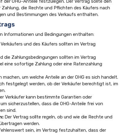
der OHG-Anteile festzulegen. Der Vertrag sollte den
 Zahlung, die Rechte und Pflichten des Käufers nach
en und Bestimmungen des Verkaufs enthalten.
trags
den Informationen und Bedingungen enthalten:
erkäufers und des Käufers sollten im Vertrag
nd die Zahlungsbedingungen sollten im Vertrag
el eine sofortige Zahlung oder eine Ratenzahlung
ch machen, um welche Anteile an der OHG es sich handelt.
ich festgelegt werden, ob der Verkäufer berechtigt ist, im
en.
r Verkäufer kann bestimmte Garantien oder
um sicherzustellen, dass die OHG-Anteile frei von
en sind.
n:
Der Vertrag sollte regeln, ob und wie die Rechte und
 übertragen werden.
hlenswert sein, im Vertrag festzuhalten, dass der