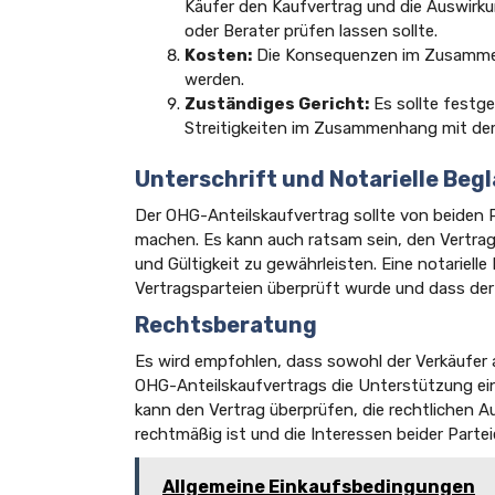
Käufer den Kaufvertrag und die Auswir
oder Berater prüfen lassen sollte.
Kosten:
Die Konsequenzen im Zusammen
werden.
Zuständiges Gericht:
Es sollte festge
Streitigkeiten im Zusammenhang mit dem
Unterschrift und Notarielle Beg
Der OHG-Anteilskaufvertrag sollte von beiden 
machen. Es kann auch ratsam sein, den Vertrag 
und Gültigkeit zu gewährleisten. Eine notarielle 
Vertragsparteien überprüft wurde und dass de
Rechtsberatung
Es wird empfohlen, dass sowohl der Verkäufer a
OHG-Anteilskaufvertrags die Unterstützung ei
kann den Vertrag überprüfen, die rechtlichen Au
rechtmäßig ist und die Interessen beider Parte
Allgemeine Einkaufsbedingungen