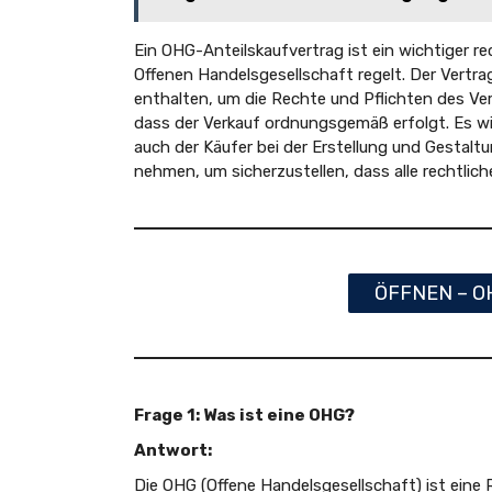
Ein OHG-Anteilskaufvertrag ist ein wichtiger re
Offenen Handelsgesellschaft regelt. Der Vertra
enthalten, um die Rechte und Pflichten des Ver
dass der Verkauf ordnungsgemäß erfolgt. Es wi
auch der Käufer bei der Erstellung und Gestal
nehmen, um sicherzustellen, dass alle rechtlic
ÖFFNEN – OH
Frage 1: Was ist eine OHG?
Antwort:
Die OHG (Offene Handelsgesellschaft) ist ein