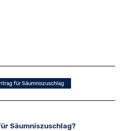
ntrag für Säumniszuschlag
g für Säumniszuschlag?