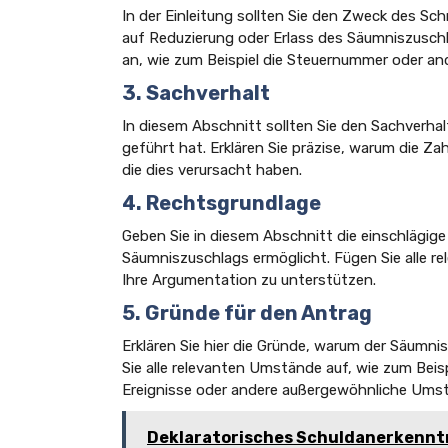
In der Einleitung sollten Sie den Zweck des Sch
auf Reduzierung oder Erlass des Säumniszuschl
an, wie zum Beispiel die Steuernummer oder an
3. Sachverhalt
In diesem Abschnitt sollten Sie den Sachverha
geführt hat. Erklären Sie präzise, warum die 
die dies verursacht haben.
4. Rechtsgrundlage
Geben Sie in diesem Abschnitt die einschlägige
Säumniszuschlags ermöglicht. Fügen Sie alle r
Ihre Argumentation zu unterstützen.
5. Gründe für den Antrag
Erklären Sie hier die Gründe, warum der Säumnis
Sie alle relevanten Umstände auf, wie zum Beisp
Ereignisse oder andere außergewöhnliche Umstä
Deklaratorisches Schuldanerkennt