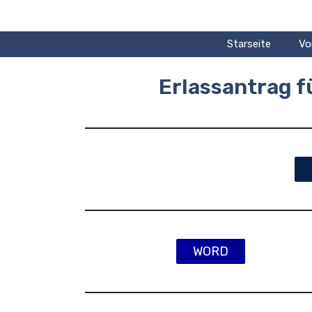
Zum
Inhalt
springen
Starseite
Vo
Erlassantrag 
WORD