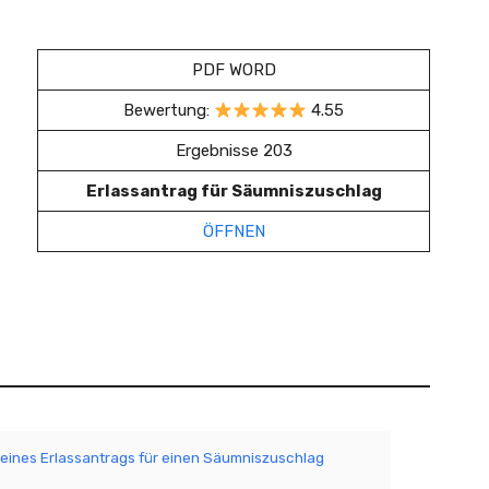
PDF WORD
Bewertung:
4.55
Ergebnisse 203
Erlassantrag für Säumniszuschlag
ÖFFNEN
g eines Erlassantrags für einen Säumniszuschlag