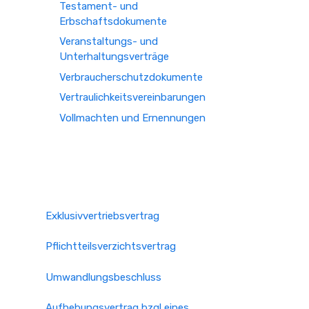
Testament- und
Erbschaftsdokumente
Veranstaltungs- und
Unterhaltungsverträge
Verbraucherschutzdokumente
Vertraulichkeitsvereinbarungen
Vollmachten und Ernennungen
Exklusivvertriebsvertrag
Pflichtteilsverzichtsvertrag
Umwandlungsbeschluss
Aufhebungsvertrag bzgl eines