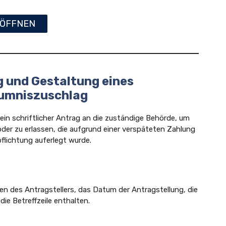
ÖFFNEN
g und Gestaltung eines
äumniszuschlag
 ein schriftlicher Antrag an die zuständige Behörde, um
 oder zu erlassen, die aufgrund einer verspäteten Zahlung
pflichtung auferlegt wurde.
en des Antragstellers, das Datum der Antragstellung, die
die Betreffzeile enthalten.