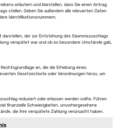
reibens erläutern und klarstellen, dass Sie einen Antrag
ags stellen. Geben Sie außerdem alle relevanten Daten
dere Identifikationsnummern.
lt darstellen, der zur Entstehung des Säumniszuschlags
Zahlung verspätet war und ob es besondere Umstände gab,
 Rechtsgrundlage an, die die Erhebung eines
elevanten Gesetzestexte oder Verordnungen hinzu, um
zuschlag reduziert oder erlassen werden sollte. Führen
iel finanzielle Schwierigkeiten, unvorhergesehene
nde, die Ihre verspätete Zahlung verursacht haben.
nis