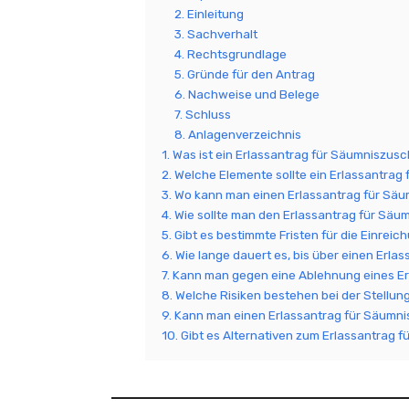
2. Einleitung
3. Sachverhalt
4. Rechtsgrundlage
5. Gründe für den Antrag
6. Nachweise und Belege
7. Schluss
8. Anlagenverzeichnis
1. Was ist ein Erlassantrag für Säumniszus
2. Welche Elemente sollte ein Erlassantrag
3. Wo kann man einen Erlassantrag für Säu
4. Wie sollte man den Erlassantrag für Säu
5. Gibt es bestimmte Fristen für die Einrei
6. Wie lange dauert es, bis über einen Erl
7. Kann man gegen eine Ablehnung eines E
8. Welche Risiken bestehen bei der Stellun
9. Kann man einen Erlassantrag für Säumni
10. Gibt es Alternativen zum Erlassantrag 