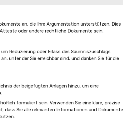
okumente an, die Ihre Argumentation unterstützen. Dies
 Atteste oder andere rechtliche Dokumente sein.
tte um Reduzierung oder Erlass des Säumniszuschlags
an, unter der Sie erreichbar sind, und danken Sie für die
ichnis der beigefügten Anlagen hinzu, um eine
.
höflich formuliert sein. Verwenden Sie eine klare, präzise
uf, dass Sie alle relevanten Informationen und Dokumente
tützen.