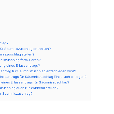
chlag?
 für Säumniszuschlag enthalten?
mniszuschlag stellen?
mniszuschlag formulieren?
chung eines Erlassantrags?
assantrag für Säumniszuschlag entschieden wird?
rlassantrags für Säumniszuschlag Einspruch einlegen?
g eines Erlassantrags für Säumniszuschlag?
szuschlag auch rückwirkend stellen?
für Säumniszuschlag?