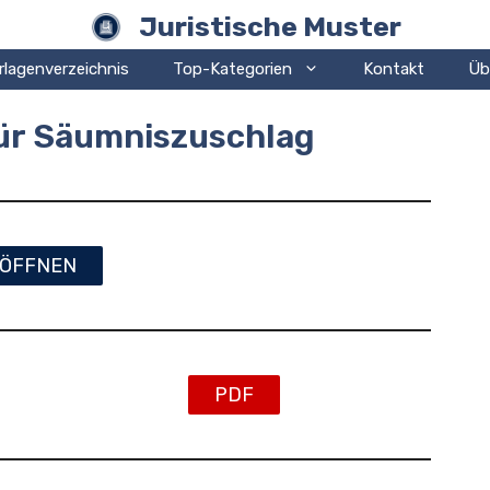
Juristische Muster
rlagenverzeichnis
Top-Kategorien
Kontakt
Üb
für Säumniszuschlag
ÖFFNEN
PDF