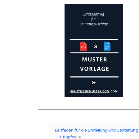
Leitfaden für die Erstellung und Gestaltun
1. Kopfzeile