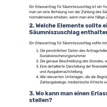
Ein Erlassantrag für Säumniszuschlag ist ein f
man um eine Befreiung von der Zahlung des Sä
normalerweise erhoben, wenn man eine fällige Za
2. Welche Elemente sollte e
Säumniszuschlag enthalte
Ein Erlassantrag für Säumniszuschlag sollte m
Die persönlichen Daten des Antragstell
Sozialversicherungsnummer.
Die genaue Beschreibung des Grundes, w
Eine detaillierte Darstellung der finanzi
und Ausgabenaufstellung.
Alle relevanten Unterlagen, die die Beg
Zahlungsbelege, medizinische Atteste 
3. Wo kann man einen Erla
stellen?