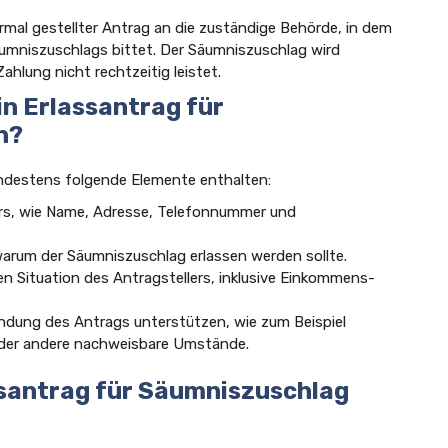
ormal gestellter Antrag an die zuständige Behörde, in dem
umniszuschlags bittet. Der Säumniszuschlag wird
hlung nicht rechtzeitig leistet.
in Erlassantrag für
n?
indestens folgende Elemente enthalten:
ers, wie Name, Adresse, Telefonnummer und
arum der Säumniszuschlag erlassen werden sollte.
ellen Situation des Antragstellers, inklusive Einkommens-
ründung des Antrags unterstützen, wie zum Beispiel
oder andere nachweisbare Umstände.
ssantrag für Säumniszuschlag