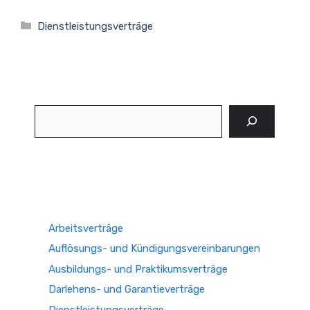
Kategorien
Dienstleistungsverträge
Suchen
Arbeitsverträge
Auflösungs- und Kündigungsvereinbarungen
Ausbildungs- und Praktikumsverträge
Darlehens- und Garantieverträge
Dienstleistungsverträge