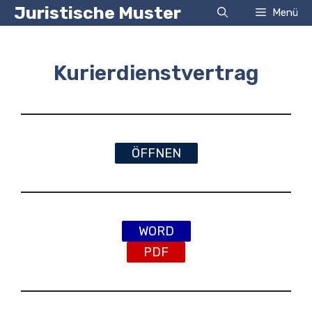
Zum
Juristische Muster
Menü
Inhalt
springen
Kurierdienstvertrag
ÖFFNEN
WORD
PDF