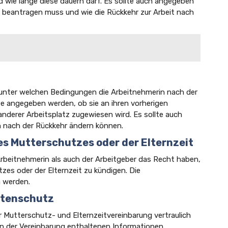
 wie lange diese dauern darf. Es sollte auch angegeben
t beantragen muss und wie die Rückkehr zur Arbeit nach
 unter welchen Bedingungen die Arbeitnehmerin nach der
lte angegeben werden, ob sie an ihren vorherigen
anderer Arbeitsplatz zugewiesen wird. Es sollte auch
n nach der Rückkehr ändern können.
es Mutterschutzes oder der Elternzeit
 Arbeitnehmerin als auch der Arbeitgeber das Recht haben,
es oder der Elternzeit zu kündigen. Die
n werden.
Datenschutz
er Mutterschutz- und Elternzeitvereinbarung vertraulich
e in der Vereinbarung enthaltenen Informationen