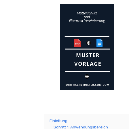
Einleitung
Schritt 1: Anwendungsbereich