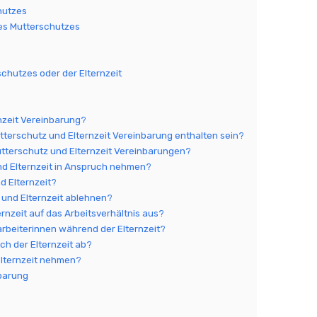
hutzes
es Mutterschutzes
chutzes oder der Elternzeit
rnzeit Vereinbarung?
utterschutz und Elternzeit Vereinbarung enthalten sein?
utterschutz und Elternzeit Vereinbarungen?
nd Elternzeit in Anspruch nehmen?
d Elternzeit?
 und Elternzeit ablehnen?
ernzeit auf das Arbeitsverhältnis aus?
arbeiterinnen während der Elternzeit?
ach der Elternzeit ab?
 Elternzeit nehmen?
nbarung