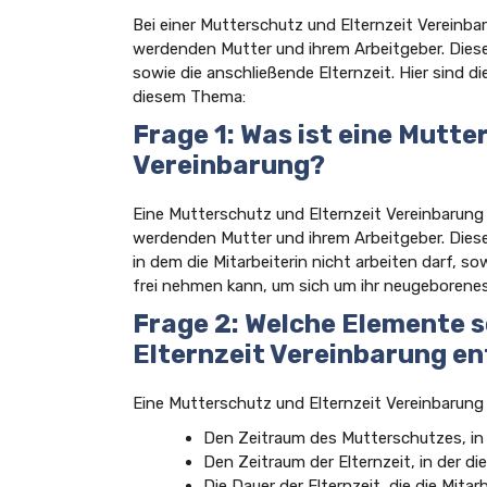
Bei einer Mutterschutz und Elternzeit Vereinba
werdenden Mutter und ihrem Arbeitgeber. Dies
sowie die anschließende Elternzeit. Hier sind d
diesem Thema:
Frage 1: Was ist eine Mutte
Vereinbarung?
Eine Mutterschutz und Elternzeit Vereinbarung 
werdenden Mutter und ihrem Arbeitgeber. Dies
in dem die Mitarbeiterin nicht arbeiten darf, sow
frei nehmen kann, um sich um ihr neugeborene
Frage 2: Welche Elemente s
Elternzeit Vereinbarung en
Eine Mutterschutz und Elternzeit Vereinbarung
Den Zeitraum des Mutterschutzes, in d
Den Zeitraum der Elternzeit, in der di
Die Dauer der Elternzeit, die die Mit