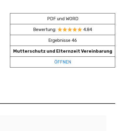
PDF und WORD
Bewertung:
4.84
Ergebnisse 46
Mutterschutz und Elternzeit Vereinbarung
ÖFFNEN