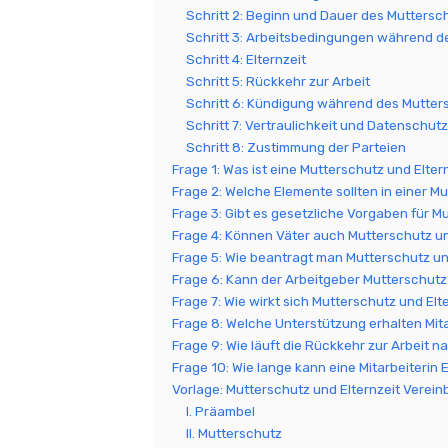
Schritt 2: Beginn und Dauer des Muttersc
Schritt 3: Arbeitsbedingungen während d
Schritt 4: Elternzeit
Schritt 5: Rückkehr zur Arbeit
Schritt 6: Kündigung während des Mutters
Schritt 7: Vertraulichkeit und Datenschutz
Schritt 8: Zustimmung der Parteien
Frage 1: Was ist eine Mutterschutz und Elte
Frage 2: Welche Elemente sollten in einer M
Frage 3: Gibt es gesetzliche Vorgaben für M
Frage 4: Können Väter auch Mutterschutz u
Frage 5: Wie beantragt man Mutterschutz un
Frage 6: Kann der Arbeitgeber Mutterschutz
Frage 7: Wie wirkt sich Mutterschutz und Elt
Frage 8: Welche Unterstützung erhalten Mit
Frage 9: Wie läuft die Rückkehr zur Arbeit n
Frage 10: Wie lange kann eine Mitarbeiterin
Vorlage: Mutterschutz und Elternzeit Verei
I. Präambel
II. Mutterschutz