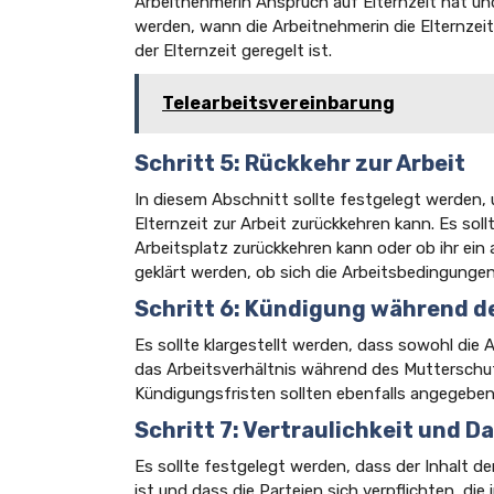
Arbeitnehmerin Anspruch auf Elternzeit hat und
werden, wann die Arbeitnehmerin die Elternzei
der Elternzeit geregelt ist.
Telearbeitsvereinbarung
Schritt 5: Rückkehr zur Arbeit
In diesem Abschnitt sollte festgelegt werden,
Elternzeit zur Arbeit zurückkehren kann. Es sol
Arbeitsplatz zurückkehren kann oder ob ihr ein 
geklärt werden, ob sich die Arbeitsbedingunge
Schritt 6: Kündigung während d
Es sollte klargestellt werden, dass sowohl die
das Arbeitsverhältnis während des Mutterschutz
Kündigungsfristen sollten ebenfalls angegebe
Schritt 7: Vertraulichkeit und 
Es sollte festgelegt werden, dass der Inhalt d
ist und dass die Parteien sich verpflichten, di