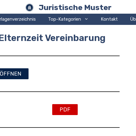
Juristische Muster
rlagenverzeichnis
Top-Kategorien
Kontakt
Üb
Elternzeit Vereinbarung
ÖFFNEN
PDF