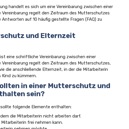
rung handelt es sich um eine Vereinbarung zwischen einer
e Vereinbarung regelt den Zeitraum des Mutterschutzes
ie Antworten auf 10 häufig gestellte Fragen (FAQ) zu
rschutz und Elternzeit
ist eine schriftliche Vereinbarung zwischen einer
e Vereinbarung regelt den Zeitraum des Mutterschutzes,
ie die anschließende Elternzeit, in der die Mitarbeiterin
s Kind zu kümmern.
ollten in einer Mutterschutz und
thalten sein?
 sollte folgende Elemente enthalten:
em die Mitarbeiterin nicht arbeiten darf.
e Mitarbeiterin frei nehmen kann.
arbeiterin nehmen möchte.