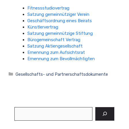
Fitnessstudiovertrag
Satzung gemeinnütziger Verein
Geschäftsordnung eines Beirats
Künstlervertrag
Satzung gemeinnützige Stiftung
Bürogemeinschaft Vertrag
Satzung Aktiengesellschaft
Ernennung zum Aufsichtsrat
Ernennung zum Bevollmächtigten
Kategorien
Gesellschafts- und Partnerschaftsdokumente
Suchen