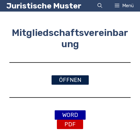
Zum
Juristische Muster
Menü
Inhalt
springen
Mitgliedschaftsvereinbar
ung
ÖFFNEN
WORD
PDF