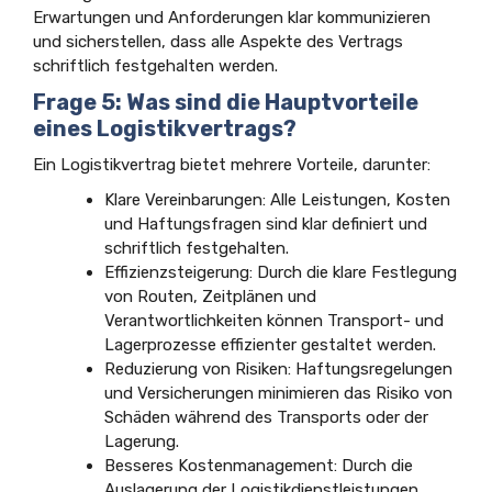
Erwartungen und Anforderungen klar kommunizieren
und sicherstellen, dass alle Aspekte des Vertrags
schriftlich festgehalten werden.
Frage 5: Was sind die Hauptvorteile
eines Logistikvertrags?
Ein Logistikvertrag bietet mehrere Vorteile, darunter:
Klare Vereinbarungen: Alle Leistungen, Kosten
und Haftungsfragen sind klar definiert und
schriftlich festgehalten.
Effizienzsteigerung: Durch die klare Festlegung
von Routen, Zeitplänen und
Verantwortlichkeiten können Transport- und
Lagerprozesse effizienter gestaltet werden.
Reduzierung von Risiken: Haftungsregelungen
und Versicherungen minimieren das Risiko von
Schäden während des Transports oder der
Lagerung.
Besseres Kostenmanagement: Durch die
Auslagerung der Logistikdienstleistungen