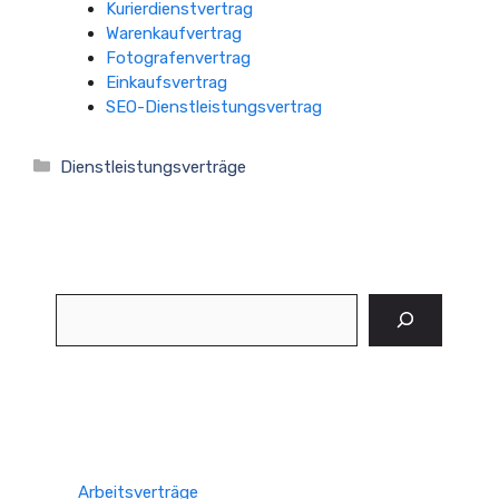
Kurierdienstvertrag
Warenkaufvertrag
Fotografenvertrag
Einkaufsvertrag
SEO-Dienstleistungsvertrag
Kategorien
Dienstleistungsverträge
Suchen
Arbeitsverträge