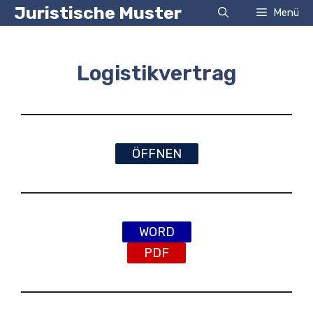
Zum
Juristische Muster
Menü
Inhalt
springen
Logistikvertrag
ÖFFNEN
WORD
PDF