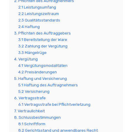
2. Pflichten des Auftragnehmers
2.1 Leistungsumfang
2.2 Leistungszeitraum
2.3 Qualitätsstandards
2.4 Haftung
3. Pflichten des Auftraggebers
3.1 Bereitstellung der Ware
3.2 Zahlung der Vergütung
3.3 Mängelrüge
4. Vergütung
4.1 Vergütungsmodalitäten
4.2 Preisänderungen
5. Haftung und Versicherung
5.1 Haftung des Auftragnehmers
5.2 Versicherung
6. Vertragsstrafe
6.1 Vertragsstrafe bei Pflichtverletzung
7. Vertraulichkeit
8. Schlussbestimmungen
8.1 Schriftform
8.2 Gerichtsstand und anwendbares Recht