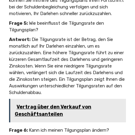
können Sie mithilfe des Tilgungsplans Ihren Fortschritt
bei der Schuldenbegleichung verfolgen und sich
motivieren, Ihr Darlehen schneller zurückzuzahlen.
Frage 5:
Wie beeinflusst die Tilgungsrate den
Tilgungsplan?
Antwort:
Die Tilgungsrate ist der Betrag, den Sie
monatlich auf Ihr Darlehen einzahlen, um es
zurückzuzahlen. Eine höhere Tilgungsrate führt zu einer
kürzeren Gesamtlaufzeit des Darlehens und geringeren
Zinskosten. Wenn Sie eine niedrigere Tilgungsrate
wählen, verlängert sich die Laufzeit des Darlehens und
die Zinskosten steigen. Ein Tilgungsplan zeigt Ihnen die
Auswirkungen unterschiedlicher Tilgungsraten auf den
Schuldenabbau.
Vertrag über den Verkauf von
Geschäftsanteilen
Frage 6:
Kann ich meinen Tilgungsplan ändern?