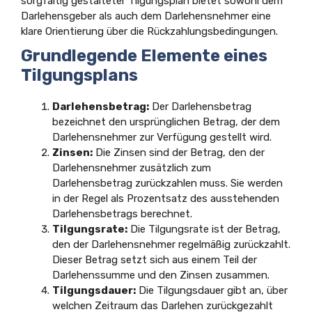
sorgfältig gestalteter Tilgungsplan bietet sowohl dem
Darlehensgeber als auch dem Darlehensnehmer eine
klare Orientierung über die Rückzahlungsbedingungen.
Grundlegende Elemente eines
Tilgungsplans
Darlehensbetrag:
Der Darlehensbetrag
bezeichnet den ursprünglichen Betrag, der dem
Darlehensnehmer zur Verfügung gestellt wird.
Zinsen:
Die Zinsen sind der Betrag, den der
Darlehensnehmer zusätzlich zum
Darlehensbetrag zurückzahlen muss. Sie werden
in der Regel als Prozentsatz des ausstehenden
Darlehensbetrags berechnet.
Tilgungsrate:
Die Tilgungsrate ist der Betrag,
den der Darlehensnehmer regelmäßig zurückzahlt.
Dieser Betrag setzt sich aus einem Teil der
Darlehenssumme und den Zinsen zusammen.
Tilgungsdauer:
Die Tilgungsdauer gibt an, über
welchen Zeitraum das Darlehen zurückgezahlt