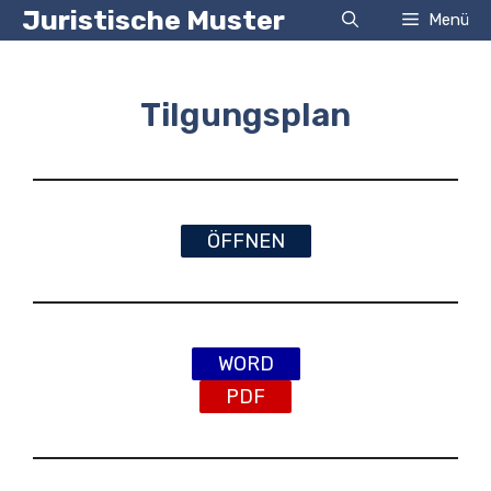
Zum
Juristische Muster
Menü
Inhalt
springen
Tilgungsplan
ÖFFNEN
WORD
PDF