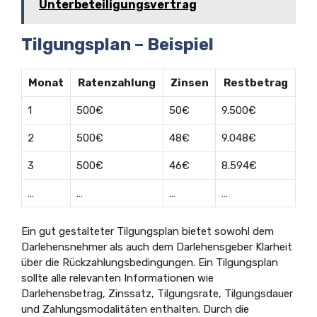
Unterbeteiligungsvertrag
Tilgungsplan – Beispiel
Monat
Ratenzahlung
Zinsen
Restbetrag
1
500€
50€
9.500€
2
500€
48€
9.048€
3
500€
46€
8.594€
…
…
…
…
Ein gut gestalteter Tilgungsplan bietet sowohl dem
Darlehensnehmer als auch dem Darlehensgeber Klarheit
über die Rückzahlungsbedingungen. Ein Tilgungsplan
sollte alle relevanten Informationen wie
Darlehensbetrag, Zinssatz, Tilgungsrate, Tilgungsdauer
und Zahlungsmodalitäten enthalten. Durch die