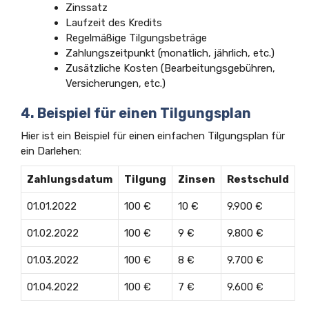
Zinssatz
Laufzeit des Kredits
Regelmäßige Tilgungsbeträge
Zahlungszeitpunkt (monatlich, jährlich, etc.)
Zusätzliche Kosten (Bearbeitungsgebühren,
Versicherungen, etc.)
4. Beispiel für einen Tilgungsplan
Hier ist ein Beispiel für einen einfachen Tilgungsplan für
ein Darlehen:
Zahlungsdatum
Tilgung
Zinsen
Restschuld
01.01.2022
100 €
10 €
9.900 €
01.02.2022
100 €
9 €
9.800 €
01.03.2022
100 €
8 €
9.700 €
01.04.2022
100 €
7 €
9.600 €