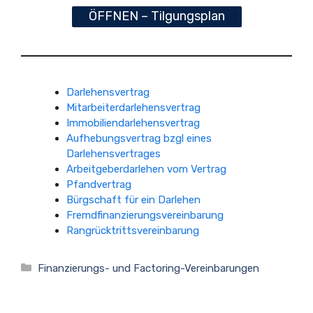
ÖFFNEN – Tilgungsplan
Darlehensvertrag
Mitarbeiterdarlehensvertrag
Immobiliendarlehensvertrag
Aufhebungsvertrag bzgl eines
Darlehensvertrages
Arbeitgeberdarlehen vom Vertrag
Pfandvertrag
Bürgschaft für ein Darlehen
Fremdfinanzierungsvereinbarung
Rangrücktrittsvereinbarung
Kategorien
Finanzierungs- und Factoring-Vereinbarungen