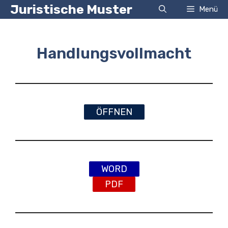
Zum
Juristische Muster
Menü
Inhalt
springen
Handlungsvollmacht
ÖFFNEN
WORD
PDF