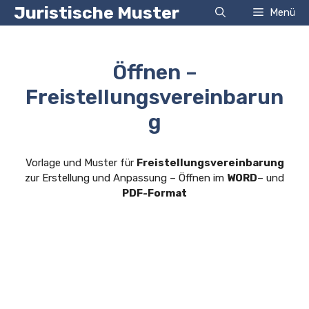
Zum
Juristische Muster
Menü
Inhalt
springen
Öffnen –
Freistellungsvereinbarun
g
Vorlage und Muster für
Freistellungsvereinbarung
zur Erstellung und Anpassung – Öffnen im
WORD
– und
PDF-Format