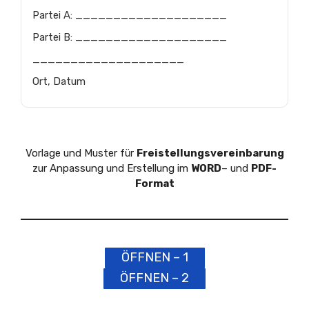
Partei A: ____________________
Partei B: ____________________
____________________
Ort, Datum
Vorlage und Muster für
Freistellungsvereinbarung
zur Anpassung und Erstellung im
WORD
– und
PDF-
Format
ÖFFNEN – 1
ÖFFNEN – 2