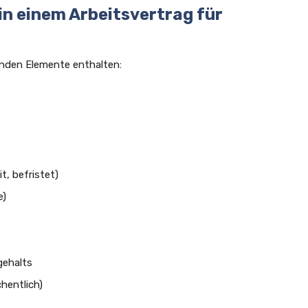
in einem Arbeitsvertrag für
genden Elemente enthalten:
it, befristet)
e)
gehalts
hentlich)