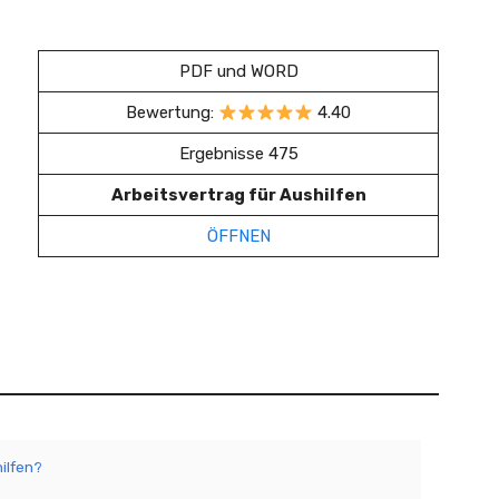
PDF und WORD
Bewertung:
4.40
Ergebnisse 475
Arbeitsvertrag für Aushilfen
ÖFFNEN
ilfen?