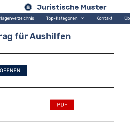
Juristische Muster
rlagenverzeichnis
Top-Kategorien
Kontakt
Üb
rag für Aushilfen
ÖFFNEN
PDF