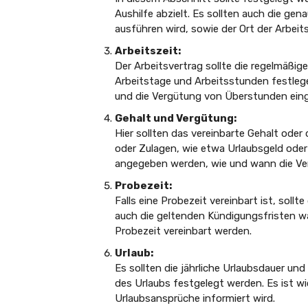
Aushilfe abzielt. Es sollten auch die ge
ausführen wird, sowie der Ort der Arbeits
Arbeitszeit:
Der Arbeitsvertrag sollte die regelmäßig
Arbeitstage und Arbeitsstunden festlege
und die Vergütung von Überstunden ein
Gehalt und Vergütung:
Hier sollten das vereinbarte Gehalt oder
oder Zulagen, wie etwa Urlaubsgeld oder
angegeben werden, wie und wann die Ver
Probezeit:
Falls eine Probezeit vereinbart ist, sollt
auch die geltenden Kündigungsfristen w
Probezeit vereinbart werden.
Urlaub:
Es sollten die jährliche Urlaubsdauer u
des Urlaubs festgelegt werden. Es ist wi
Urlaubsansprüche informiert wird.