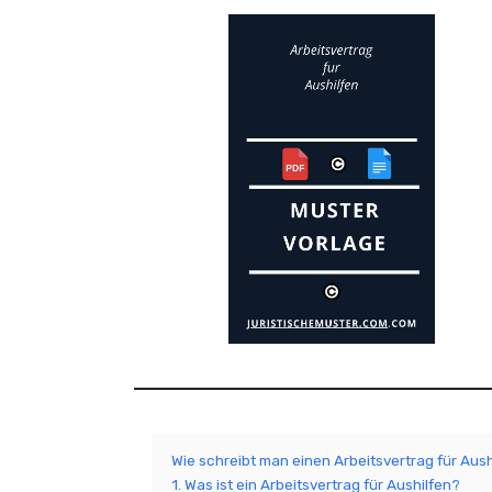
Wie schreibt man einen Arbeitsvertrag für Aush
1. Was ist ein Arbeitsvertrag für Aushilfen?