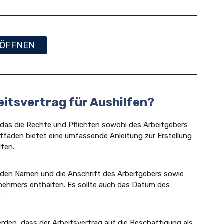
ÖFFNEN
eitsvertrag für Aushilfen?
, das die Rechte und Pflichten sowohl des Arbeitgebers
itfaden bietet eine umfassende Anleitung zur Erstellung
lfen.
te den Namen und die Anschrift des Arbeitgebers sowie
nehmers enthalten. Es sollte auch das Datum des
.
rden, dass der Arbeitsvertrag auf die Beschäftigung als