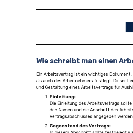
Wie schreibt man einen Arb
Ein Arbeitsvertrag ist ein wichtiges Dokument
als auch des Arbeitnehmers festlegt. Dieser Le
und Gestaltung eines Arbeitsvertrags für Aushi
Einleitung:
Die Einleitung des Arbeitsvertrags soll
den Namen und die Anschrift des Arbeit
Vertragsabschlusses angegeben werden
Gegenstand des Vertrags:
In diesem Abschnitt sollte festgelegt we