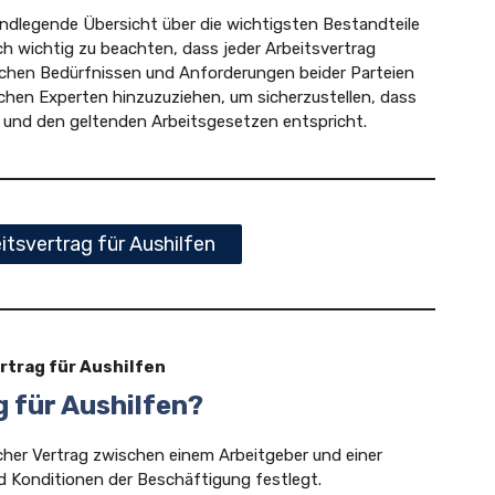
undlegende Übersicht über die wichtigsten Bestandteile
och wichtig zu beachten, dass jeder Arbeitsvertrag
ifischen Bedürfnissen und Anforderungen beider Parteien
ischen Experten hinzuzuziehen, um sicherzustellen, dass
ist und den geltenden Arbeitsgesetzen entspricht.
tsvertrag für Aushilfen
rtrag für Aushilfen
g für Aushilfen?
licher Vertrag zwischen einem Arbeitgeber und einer
d Konditionen der Beschäftigung festlegt.