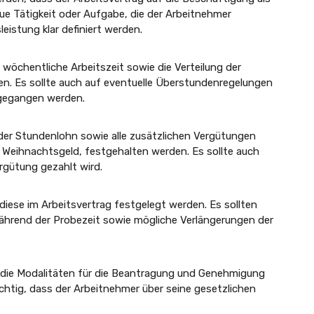
naue Tätigkeit oder Aufgabe, die der Arbeitnehmer
leistung klar definiert werden.
e wöchentliche Arbeitszeit sowie die Verteilung der
n. Es sollte auch auf eventuelle Überstundenregelungen
gegangen werden.
 der Stundenlohn sowie alle zusätzlichen Vergütungen
 Weihnachtsgeld, festgehalten werden. Es sollte auch
gütung gezahlt wird.
e diese im Arbeitsvertrag festgelegt werden. Es sollten
ährend der Probezeit sowie mögliche Verlängerungen der
nd die Modalitäten für die Beantragung und Genehmigung
chtig, dass der Arbeitnehmer über seine gesetzlichen