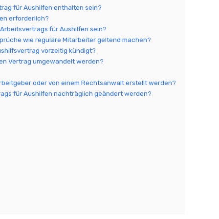
trag für Aushilfen enthalten sein?
lfen erforderlich?
n Arbeitsvertrags für Aushilfen sein?
prüche wie reguläre Mitarbeiter geltend machen?
shilfsvertrag vorzeitig kündigt?
teten Vertrag umgewandelt werden?
 Arbeitgeber oder von einem Rechtsanwalt erstellt werden?
rags für Aushilfen nachträglich geändert werden?