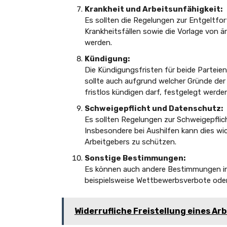
Krankheit und Arbeitsunfähigkeit:
Es sollten die Regelungen zur Entgeltfor
Krankheitsfällen sowie die Vorlage von 
werden.
Kündigung:
Die Kündigungsfristen für beide Parteien
sollte auch aufgrund welcher Gründe der
fristlos kündigen darf, festgelegt werde
Schweigepflicht und Datenschutz:
Es sollten Regelungen zur Schweigepfl
Insbesondere bei Aushilfen kann dies wic
Arbeitgebers zu schützen.
Sonstige Bestimmungen:
Es können auch andere Bestimmungen i
beispielsweise Wettbewerbsverbote oder
Widerrufliche Freistellung eines A