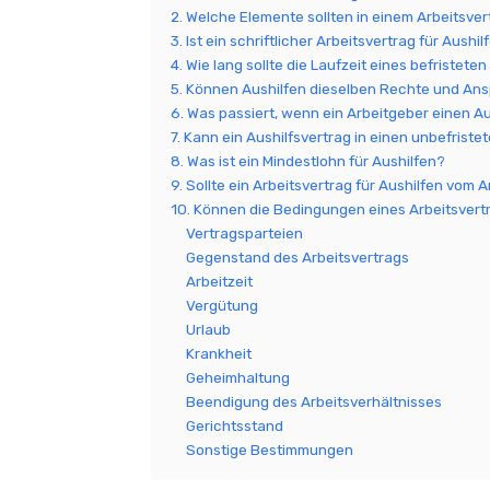
2. Welche Elemente sollten in einem Arbeitsver
3. Ist ein schriftlicher Arbeitsvertrag für Aushi
4. Wie lang sollte die Laufzeit eines befristete
5. Können Aushilfen dieselben Rechte und Ans
6. Was passiert, wenn ein Arbeitgeber einen Au
7. Kann ein Aushilfsvertrag in einen unbefris
8. Was ist ein Mindestlohn für Aushilfen?
9. Sollte ein Arbeitsvertrag für Aushilfen vom
10. Können die Bedingungen eines Arbeitsvert
Vertragsparteien
Gegenstand des Arbeitsvertrags
Arbeitzeit
Vergütung
Urlaub
Krankheit
Geheimhaltung
Beendigung des Arbeitsverhältnisses
Gerichtsstand
Sonstige Bestimmungen